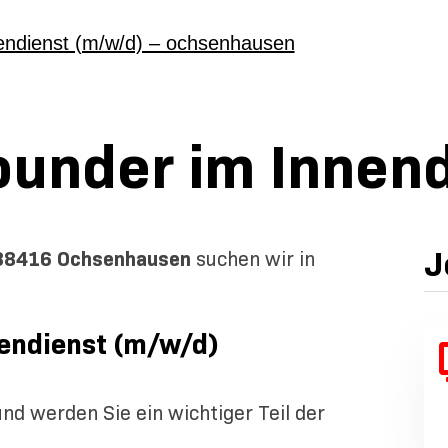
nendienst (m/w/d) – ochsenhausen
ounder im Innen
J
88416 Ochsenhausen
suchen wir in
nendienst (m/w/d)
nd werden Sie ein wichtiger Teil der