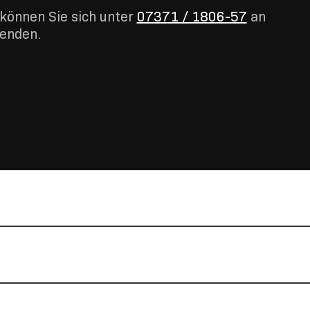
 können Sie sich unter
07371 / 1806-57
an
wenden.