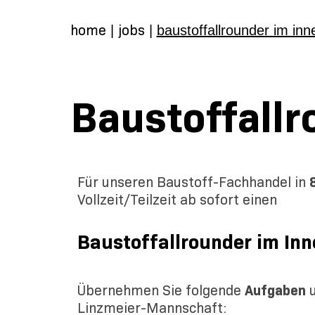
home
jobs
|
|
baustoffallrounder im in
Baustoffallr
Für unseren Baustoff-Fachhandel in
Vollzeit/Teilzeit ab sofort einen
Baustoffallrounder im In
Übernehmen Sie folgende
Aufgaben
u
Linzmeier-Mannschaft: