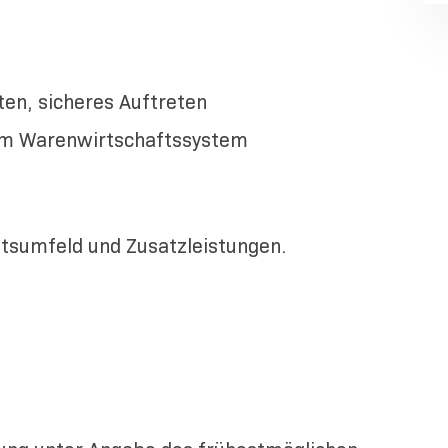
ten, sicheres Auftreten
nem Warenwirtschaftssystem
eitsumfeld und Zusatzleistungen.