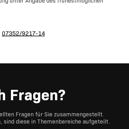
ung unter Angabe des frühestmöglichen
:
07352/9217-14
h Fragen?
ellten Fragen für Sie zusammengestellt.
, sind diese in Themenbereiche aufgeteilt.